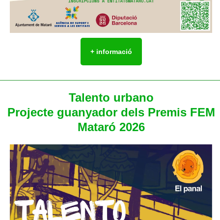
+ informació
Talento urbano
Projecte guanyador dels Premis FEM
Mataró 2026