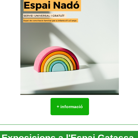
+ informació
Exposicions a l'Espai Gatassa