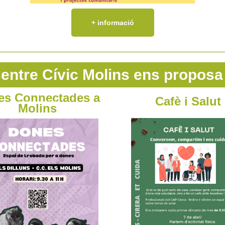
+ informació
Centre Cívic Molins ens proposa
es Connectades a
Cafè i Salut
Molins