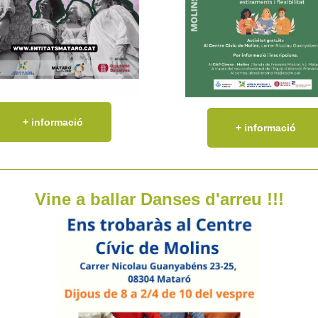
+ informació
+ informació
Vine a ballar Danses d'arreu !!!