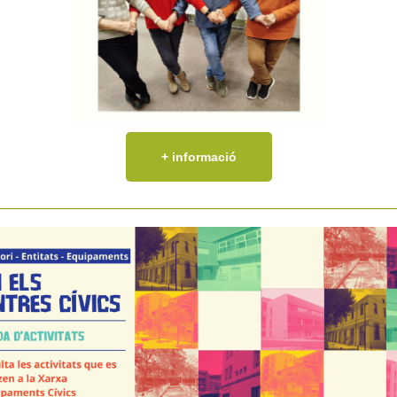
+ informació